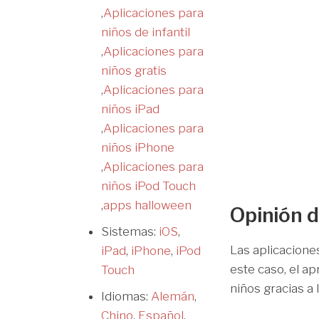
,
Aplicaciones para
niños de infantil
,
Aplicaciones para
niños gratis
,
Aplicaciones para
niños iPad
,
Aplicaciones para
niños iPhone
,
Aplicaciones para
niños iPod Touch
,
apps halloween
Opinión d
Sistemas:
iOS
,
Las aplicacione
iPad
,
iPhone
,
iPod
este caso, el a
Touch
niños gracias a
Idiomas:
Alemán
,
Chino
,
Español
,