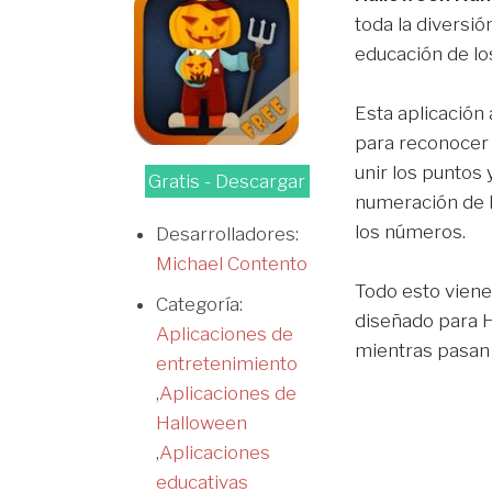
toda la diversi
educación de lo
Esta aplicación 
para reconocer 
unir los puntos 
Gratis - Descargar
numeración de l
los números.
Desarrolladores:
Michael Contento
Todo esto vien
Categoría:
diseñado para 
Aplicaciones de
mientras pasan
entretenimiento
,
Aplicaciones de
Halloween
,
Aplicaciones
educativas