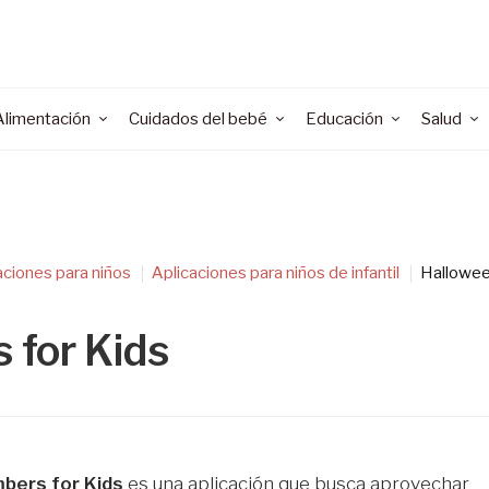
Alimentación
Cuidados del bebé
Educación
Salud
aciones para niños
Aplicaciones para niños de infantil
Hallowe
 for Kids
bers for Kids
es una aplicación que busca aprovechar