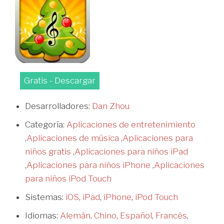
Gratis - Descargar
Desarrolladores:
Dan Zhou
Categoría:
Aplicaciones de entretenimiento
,
Aplicaciones de música
,
Aplicaciones para
niños gratis
,
Aplicaciones para niños iPad
,
Aplicaciones para niños iPhone
,
Aplicaciones
para niños iPod Touch
Sistemas:
iOS
,
iPad
,
iPhone
,
iPod Touch
Idiomas:
Alemán
,
Chino
,
Español
,
Francés
,